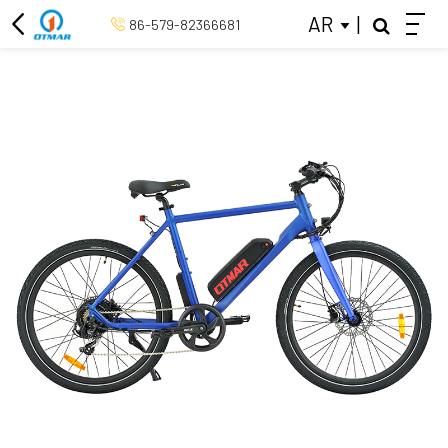
AR
|
86-579-82366681
دراجة ثلاثية العجلات الكهربائية
دراجة كهربائية 26 بوصة
دراجة كهربائية 20 بوصة
منتصف محرك الدراجة الكهربائية
دراجة كهربائية الرجعية
دراجة المدينة الكهربائية
كولس