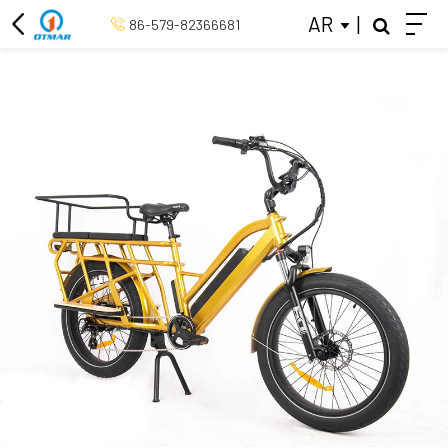
AR
|
86-579-82366681
دراجة ثلاثية العجلات الكهربائية
دراجة كهربائية 26 بوصة
دراجة كهربائية 20 بوصة
منتصف محرك الدراجة الكهربائية
دراجة كهربائية الرجعية
دراجة المدينة الكهربائية
كولس