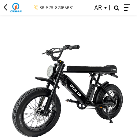
AR
|
86-579-82366681
دراجة ثلاثية العجلات الكهربائية
دراجة كهربائية 26 بوصة
دراجة كهربائية 20 بوصة
منتصف محرك الدراجة الكهربائية
دراجة كهربائية الرجعية
دراجة المدينة الكهربائية
كولس